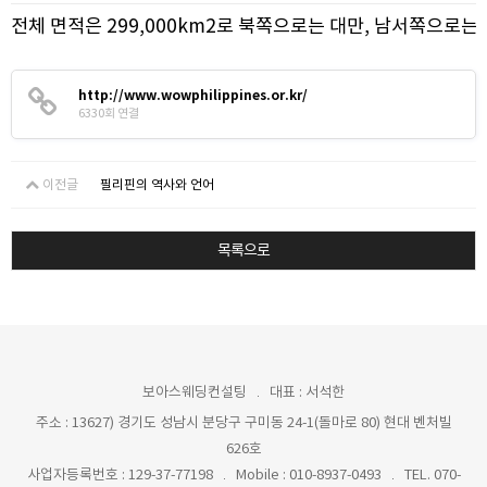
전체 면적은 299,000km2로 북쪽으로는 대만, 남서쪽으로는
http://www.wowphilippines.or.kr/
6330회 연결
이전글
필리핀의 역사와 언어
목록으로
보아스웨딩컨설팅
대표 : 서석한
주소 : 13627) 경기도 성남시 분당구 구미동 24-1(돌마로 80) 현대 벤처빌
626호
사업자등록번호 : 129-37-77198
Mobile : 010-8937-0493
TEL. 070-