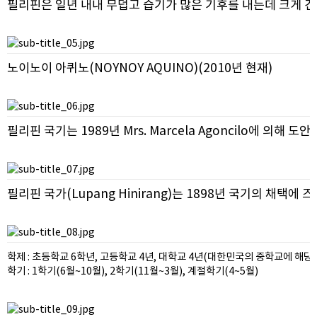
필리핀은 일년 내내 무덥고 습기가 많은 기후를 내는데 크게 건기
노이노이 아퀴노(NOYNOY AQUINO)(2010년 현재)
필리핀 국기는 1989년 Mrs. Marcela Agoncilo에 
필리핀 국가(Lupang Hinirang)는 1898년 국기의 채택에 즈
학제 : 초등학교 6학년, 고등학교 4년, 대학교 4년(대한민국의 중학교에 해당
학기 : 1학기(6월~10월), 2학기(11월~3월), 계절학기(4~5월)