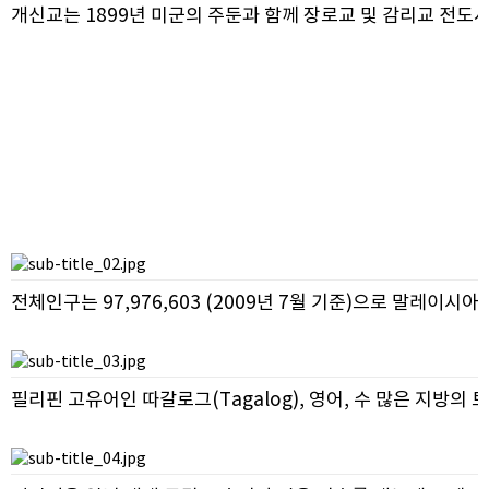
개신교는 1899년 미군의 주둔과 함께 장로교 및 감리교 전도
전체인구는 97,976,603 (2009년 7월 기준)으로 말레
필리핀 고유어인 따갈로그(Tagalog), 영어, 수 많은 지방의