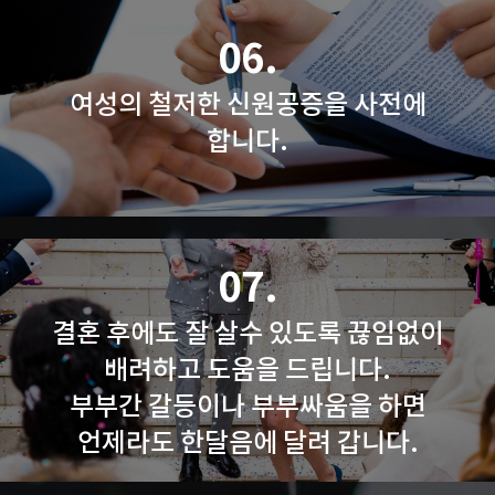
06.
여성의 철저한 신원공증을 사전에
합니다.
07.
결혼 후에도 잘 살수 있도록 끊임없이
배려하고 도움을 드립니다.
부부간 갈등이나 부부싸움을 하면
언제라도 한달음에 달려 갑니다.