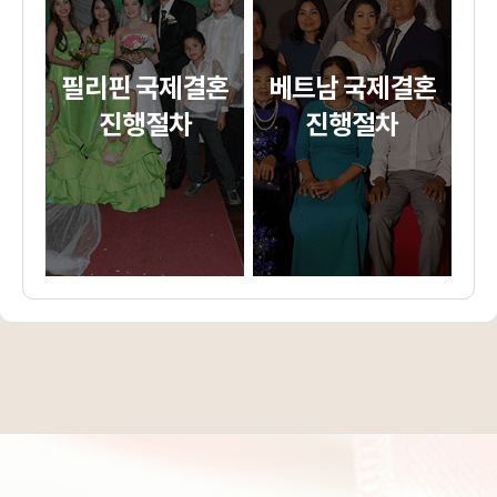
필리핀 국제결혼
베트남 국제결혼
진행절차
진행절차