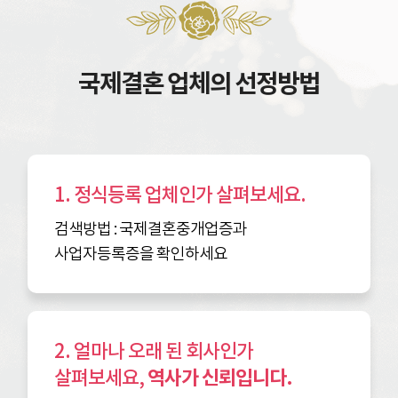
국제결혼 업체의 선정방법
1. 정식등록 업체인가 살펴보세요.
검색방법 : 국제결혼중개업증과
사업자등록증을 확인하세요
2. 얼마나 오래 된 회사인가
살펴보세요,
역사가 신뢰입니다.