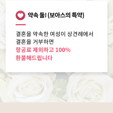
약속 둘! (보아스의 특약)
결혼을 약속한 여성이 상견례에서
결혼을 거부하면
항공료 제외하고 100%
환불해드립니다