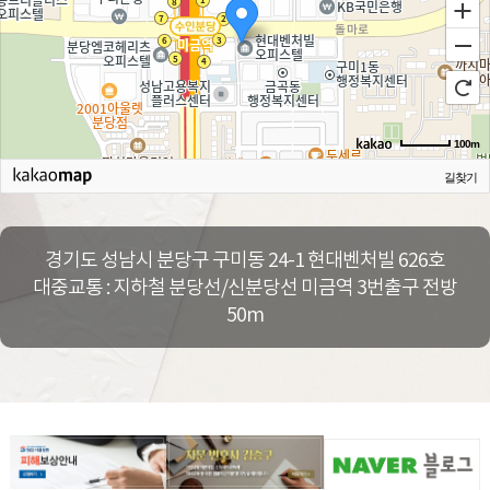
100m
길찾기
경기도 성남시 분당구 구미동 24-1 현대벤처빌 626호
대중교통 : 지하철 분당선/신분당선 미금역 3번출구 전방
50m