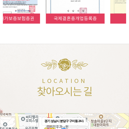
국제결혼중개업등록증
사업자등록증
LOCATION
찾아오시는 길
경기 성남시 분당구 구미동 24-1