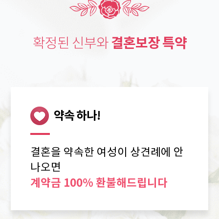
결혼보장 특약
확정된 신부와
약속 하나!
결혼을 약속한 여성이 상견례에 안
나오면
계약금 100% 환불해드립니다