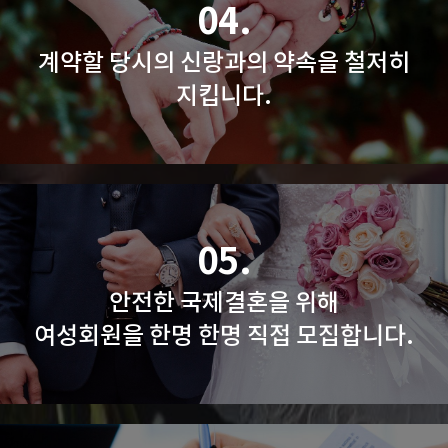
04.
계약할 당시의 신랑과의 약속을 철저히
지킵니다.
05.
안전한 국제결혼을 위해
여성회원을 한명 한명 직접 모집합니다.