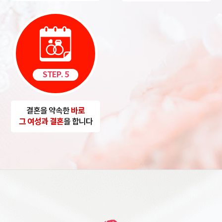
STEP. 5
결혼을 약속한
바로
그 여성과 결혼
을 합니다