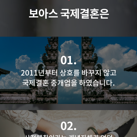
보아스 국제결혼은
01.
2011년부터 상호를 바꾸지 않고
국제결혼 중개업을 하였습니다.
02.